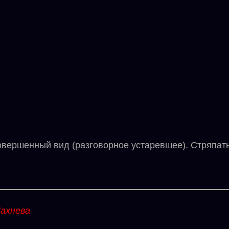
ршенный вид (разговорное устаревшее). Стряпать,
ахнева