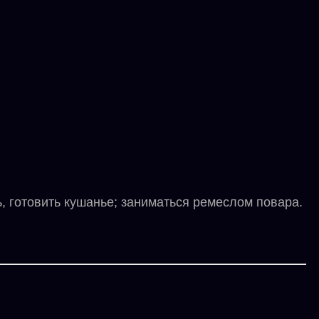
 готовить кушанье; заниматься ремеслом повара.