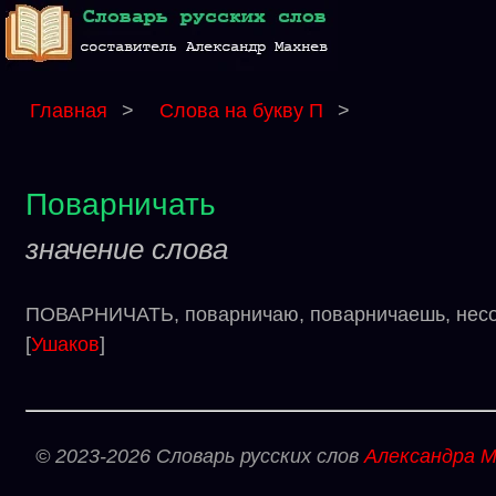
Главная
>
Слова на букву П
>
Поварничать
значение слова
ПОВАРНИЧАТЬ, поварничаю, поварничаешь, несове
[
Ушаков
]
© 2023-2026 Словарь русских слов
Александра М