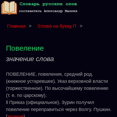
Главная
>
Слова на букву П
>
Повеление
значение слова
ПОВЕЛЕНИЕ, повеления, средний род.
(книжное устаревшее). Указ верховной власти
(торжественное). По высочайшему повелению
(т. е. по царскому).
‖ Приказ (официальное). Зурин получил
повеление переправиться через Волгу. Пушкин.
[
Ушаков
]