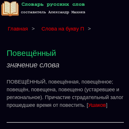
Главная
>
Слова на букву П
>
Повещённый
значение слова
ПОВЕЩЁННЫЙ, повещённая, повещённое;
повещён, повещена, повещено (устаревшее и
региональное). Причастие страдательный залог
прошедшее время от повестить. [
Ушаков
]