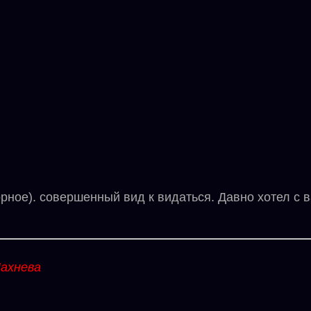
ое). совершенный вид к видаться. Давно хотел с ва
ахнева