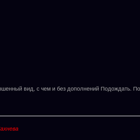
нный вид, с чем и без дополнений Подождать. Пов
ахнева