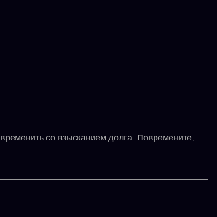
ременить со взысканием долга. Повремените,