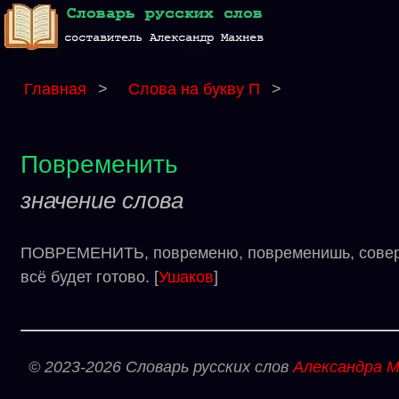
Главная
>
Слова на букву П
>
Повременить
значение слова
ПОВРЕМЕНИТЬ, повременю, повременишь, соверше
всё будет готово. [
Ушаков
]
© 2023-2026 Словарь русских слов
Александра М