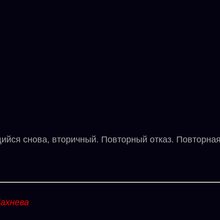
я снова, вторичный. Повторный отказ. Повторная а
ахнева