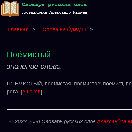
Главная
>
Слова на букву П
>
Поёмистый
значение слова
ПОЁМИСТЫЙ, поёмистая, поёмистое; поёмист, поё
река. [
Ушаков
]
© 2023-2026 Словарь русских слов
Александра М