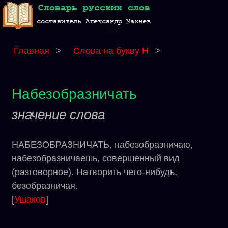
Главная
>
Слова на букву Н
>
Набезобразничать
значение слова
НАБЕЗОБРАЗНИЧАТЬ, набезобразничаю,
набезобразничаешь, совершенный вид
(разговорное). Натворить чего-нибудь,
безобразничая.
[
Ушаков
]