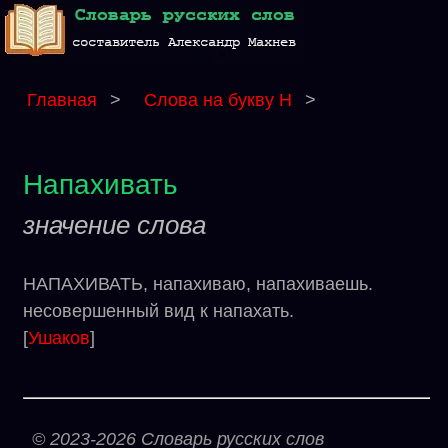
Главная
>
Слова на букву Н
>
Напахивать
значение слова
НАПАХИВАТЬ, напахиваю, напахиваешь.
несовершенный вид к напахать.
[
Ушаков
]
© 2023-2026 Словарь русских слов