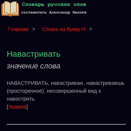
Главная
>
Слова на букву Н
>
Навастривать
значение слова
НАВАСТРИВАТЬ, навастриваю, навастриваешь
(просторечное). несовершенный вид к
навострить.
[
Ушаков
]