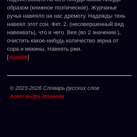
образом (книжное поэтическое). Журчанье
ручья навеяло на нас дремоту. Надежды тень
навеял этот сон. Фет. 2. (несовершенный вид
навеивать), что и чего. Вея (во 2 значении.),
очистить какое-нибудь количество зерна от
сора и мякины. Навеять ржи.
[
Ушаков
]
© 2023-2026 Словарь русских слов
Александра Махнева