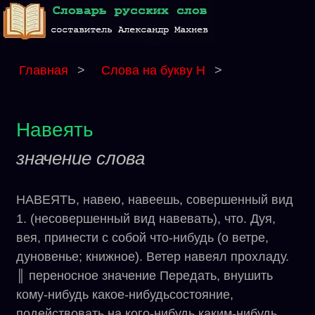
Главная
>
Слова на букву Н
>
Навеять
значение слова
НАВЕЯТЬ, навею, навеешь, совершенный вид
1. (несовершенный вид навевать), что. Дуя,
вея, принести с собой что-нибудь (о ветре,
дуновенье; книжное). Ветер навеял прохладу.
║ переносное значение Передать, внушить
кому-нибудь какое-нибудьсостояние,
подействовать на кого-нибудь каким-нибудь