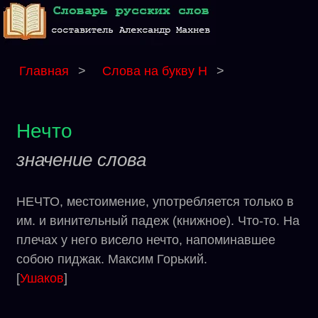
Главная
>
Слова на букву Н
>
Нечто
значение слова
НЕЧТО, местоимение, употребляется только в
им. и винительный падеж (книжное). Что-то. На
плечах у него висело нечто, напоминавшее
собою пиджак. Максим Горький.
[
Ушаков
]