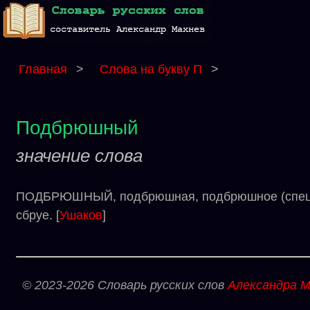
Главная
>
Слова на букву П
>
Подбрюшный
значение слова
ПОДБРЮШНЫЙ, подбрюшная, подбрюшное (специал
сбруе. [
Ушаков
]
© 2023-2026 Словарь русских слов
Александра М