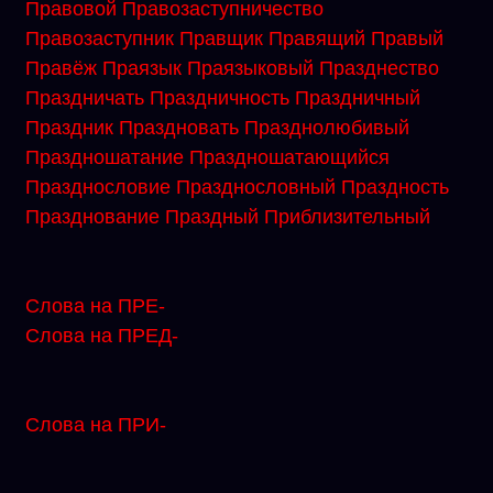
Правовой
Правозаступничество
Правозаступник
Правщик
Правящий
Правый
Правёж
Праязык
Праязыковый
Празднество
Праздничать
Праздничность
Праздничный
Праздник
Праздновать
Празднолюбивый
Праздношатание
Праздношатающийся
Празднословие
Празднословный
Праздность
Празднование
Праздный
Приблизительный
Слова на ПРЕ-
Слова на ПРЕД-
Слова на ПРИ-