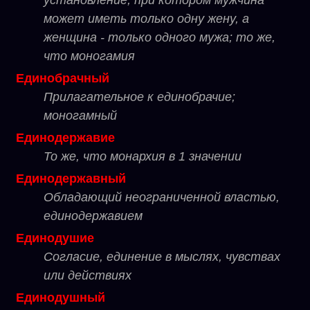
установление, при котором мужчина
может иметь только одну жену, а
женщина - только одного мужа; то же,
что моногамия
Единобрачный
Прилагательное к единобрачие;
моногамный
Единодержавие
То же, что монархия в 1 значении
Единодержавный
Обладающий неограниченной властью,
единодержавием
Единодушие
Согласие, единение в мыслях, чувствах
или действиях
Единодушный