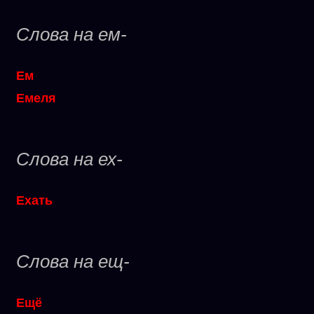
Слова на ем-
Ем
Емеля
Слова на ех-
Ехать
Слова на ещ-
Ещё