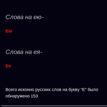
Слова на ею-
Ею
Слова на ея-
Ея
Всего исконно русских слов на букву "Е" было
обнаружено 153