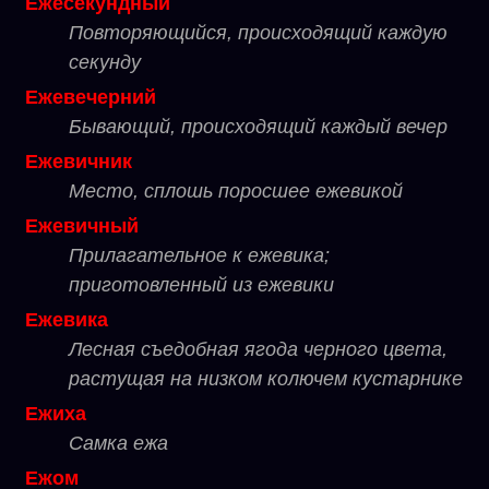
Ежесекундный
Повторяющийся, происходящий каждую
секунду
Ежевечерний
Бывающий, происходящий каждый вечер
Ежевичник
Место, сплошь поросшее ежевикой
Ежевичный
Прилагательное к ежевика;
приготовленный из ежевики
Ежевика
Лесная съедобная ягода черного цвета,
растущая на низком колючем кустарнике
Ежиха
Самка ежа
Ежом