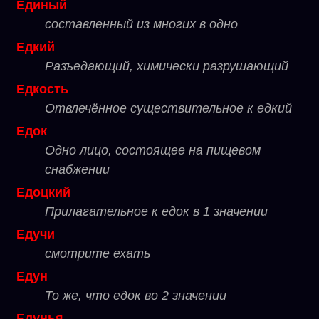
Единый
составленный из многих в одно
Едкий
Разъедающий, химически разрушающий
Едкость
Отвлечённое существительное к едкий
Едок
Одно лицо, состоящее на пищевом
снабжении
Едоцкий
Прилагательное к едок в 1 значении
Едучи
смотрите ехать
Едун
То же, что едок во 2 значении
Едунья