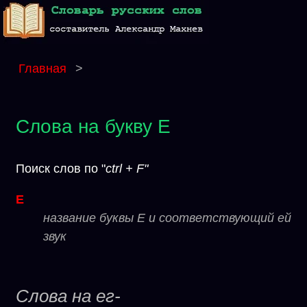
Главная
>
Слова на букву Е
Поиск слов по "
ctrl + F"
Е
название буквы Е и соответствующий ей
звук
Слова на ег-