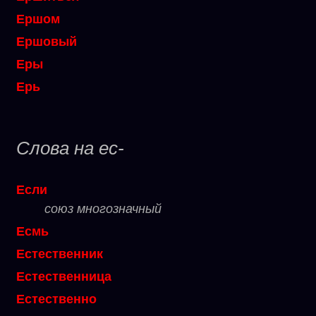
Ершом
Ершовый
Еры
Ерь
Слова на ес-
Если
союз многозначный
Есмь
Естественник
Естественница
Естественно