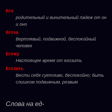
Его
родительный и винительный падеж от он
и оно
Егоза
Вертлявый, подвижной, беспокойный
человек
Егожу
Настоящее время от егозить
Егозить
Вести себя суетливо, беспокойно; быть
слишком подвижным, резвым
Слова на ед-