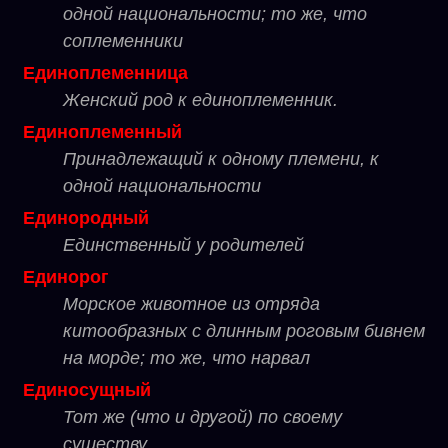
одной национальности; то же, что
соплеменники
Единоплеменница
Женский род к единоплеменник.
Единоплеменный
Принадлежащий к одному племени, к
одной национальности
Единородный
Единственный у родителей
Единорог
Морское животное из отряда
китообразных с длинным роговым бивнем
на морде; то же, что нарвал
Единосущный
Тот же (что и другой) по своему
существу