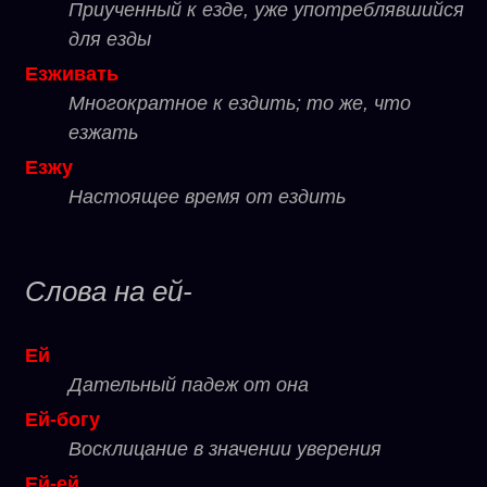
Приученный к езде, уже употреблявшийся
для езды
Езживать
Многократное к ездить; то же, что
езжать
Езжу
Настоящее время от ездить
Слова на ей-
Ей
Дательный падеж от она
Ей-богу
Восклицание в значении уверения
Ей-ей