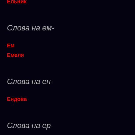
Ельник
Слова на ем-
Ем
Емеля
Слова на ен-
Ендова
Слова на ер-