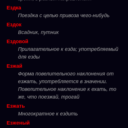
Ездка
Поездка с целью привоза чего-нибудь
Ездок
Всадник, путник
Ездовой
Прилагательное к езда; употребляемый
для езды
Езжай
Форма повелительного наклонения от
езжать, употребляется в значении.
Повелительное наклонение к ехать, то
же, что поезжай, трогай
Езжать
Многократное к ездить
Езженый