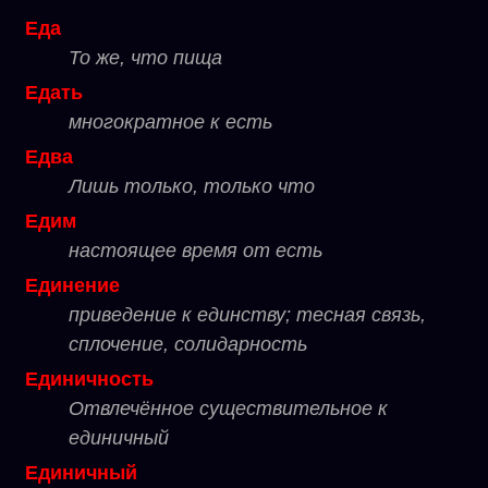
Еда
То же, что пища
Едать
многократное к есть
Едва
Лишь только, только что
Едим
настоящее время от есть
Единение
приведение к единству; тесная связь,
сплочение, солидарность
Единичность
Отвлечённое существительное к
единичный
Единичный