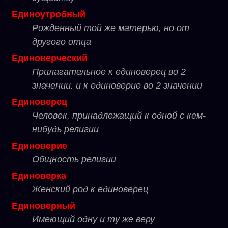
Единоутробный
Рожденный той же матерью, но от
другого отца
Единоверческий
Прилагательное к единоверец во 2
значении. и к единоверие во 2 значении
Единоверец
Человек, принадлежащий к одной с кем-
нибудь религии
Единоверие
Общность религии
Единоверка
Женский род к единоверец
Единоверный
Имеющий одну и ту же веру