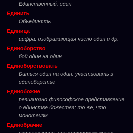
Единственный, один
Единить
Объединять
Единица
цифра, изображающая число один и др.
Единоборство
бой один на один
Единоборствовать
Биться один на один, участвовать в
единоборстве
Единобожие
религиозно-философское представление
о единстве божества; то же, что
монотеизм
Единобрачие