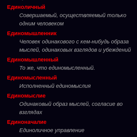
Единоличный
Совершаемый, осуществляемый только
одним человеком
Единомышленник
Человек одинакового с кем-нибудь образа
мыслей, одинаковых взглядов и убеждений
Единомышленный
То же, что единомысленный.
Единомысленный
Исполненный единомыслия
Единомыслие
Одинаковый образ мыслей, согласие во
взглядах
Единоначалие
Единоличное управление