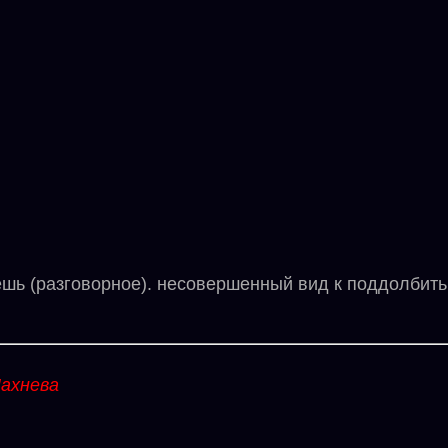
(разговорное). несовершенный вид к поддолбить.
ахнева