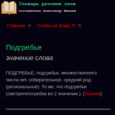
Главная
>
Слова на букву П
>
Подгребье
значение слова
ПОДГРЕБЬЕ, подгребья, множественного
числа нет, собирательное, средний род.
(региональное). То же, что подгребки
(смотритепогребка во 2 значении.). [
Ушаков
]