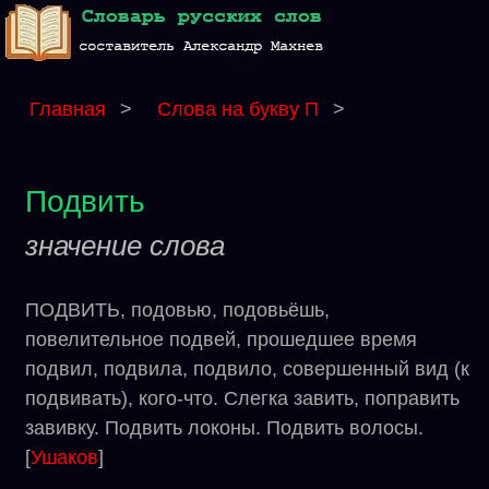
Главная
>
Слова на букву П
>
Подвить
значение слова
ПОДВИТЬ, подовью, подовьёшь,
повелительное подвей, прошедшее время
подвил, подвила, подвило, совершенный вид (к
подвивать), кого-что. Слегка завить, поправить
завивку. Подвить локоны. Подвить волосы.
[
Ушаков
]