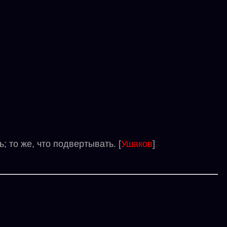
то же, что подвертывать. [
Ушаков
]