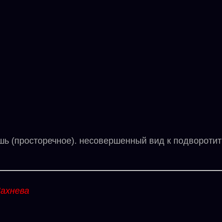
просторечное). несовершенный вид к подворотить; 
ахнева