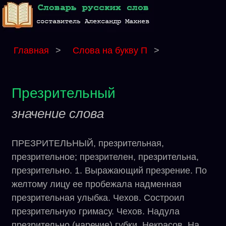
Главная
>
Слова на букву П
>
Презрительный
значение слова
ПРЕЗРИТЕЛЬНЫЙ, презрительная,
презрительное; презрителен, презрительна,
презрительно. 1. Выражающий презрение. По
желтому лицу ее пробежала надменная
презрительная улыбка. Чехов. Состроил
презрительную гримасу. Чехов. Надула
презрительно (наречие) губки. Некрасов. На